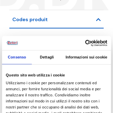
Codes produit
Code article
Mesure
Consenso
Dettagli
Informazioni sui cookie
37D032000
G 1 1/4 F - G 2 RN
Questo sito web utilizza i cookie
Utilizziamo i cookie per personalizzare contenuti ed
annunci, per fornire funzionalità dei social media e per
Description
analizzare il nostro traffico. Condividiamo inoltre
informazioni sul modo in cui utilizzi il nostro sito con i
Documentation
nostri partner che si occupano di analisi dei dati web,