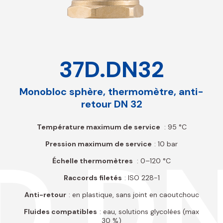
37D.DN32
Monobloc sphère, thermomètre, anti-
retour DN 32
Température maximum de service
: 95 °C
D.D
Pression maximum de service
: 10 bar
Échelle thermomètres
: 0–120 °C
Raccords filetés
: ISO 228-1
Anti-retour
: en plastique, sans joint en caoutchouc
Fluides compatibles
: eau, solutions glycolées (max
30 %)