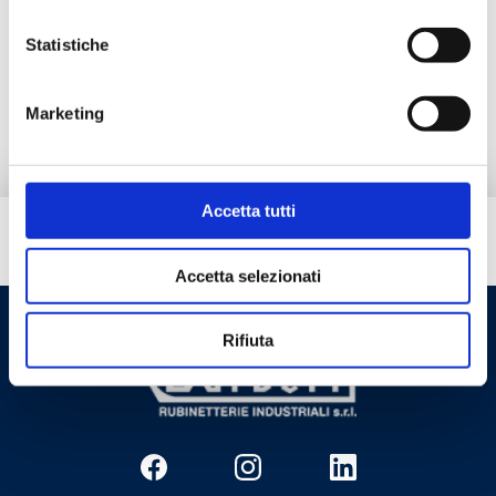
Documentation
Statistiche
Produits alternatifs
Marketing
Accetta tutti
Besoin d’aide ?
Accetta selezionati
Rifiuta