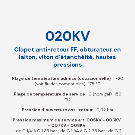
020KV
Clapet anti-retour FF, obturateur en
laiton, viton d’étanchéité, hautes
pressions
Plage de température admise (occasionnelle)
: -20
(voir fluides compatibles)–175 °C
Plage de température de service
: 0 (hors gel)–150
°C
Pression d’ouverture anti-retour
: 0,02 bar
Pression maximum de service art. 005KV - 006KV
- 007KV - 008KV
: de G 1/4 à G 1 35 bar ; de G 1 1/4 à G 2 25 bar ; de G 2