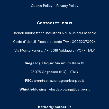
Cookie Policy
Privacy Policy
Contactez-nous
Barberi Rubinetterie Industriali S.r.l. à un seul associé
Code d’identif. Fiscale et code TVA : 00252070024
Via Monte Fenera, 7 - 13018 Valduggia (VC) - ITALY
Siège logistique:
Via Arturo Biella 15
28075 Grignasco (NO) - ITALY
PEC:
amministrazione@barberipec.it
Whistleblowing:
whistleblowing@barberi.it
barberi@barberi.it