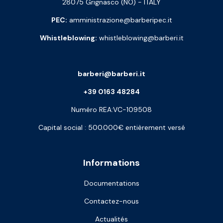
28075 Grignasco (NO) - ITALY
PEC:
amministrazione@barberipec.it
Whistleblowing:
whistleblowing@barberi.it
barberi@barberi.it
+39 0163 48284
Numéro REA:VC-109508
Capital social : 500.000€ entièrement versé
Informations
Documentations
Contactez-nous
Actualités