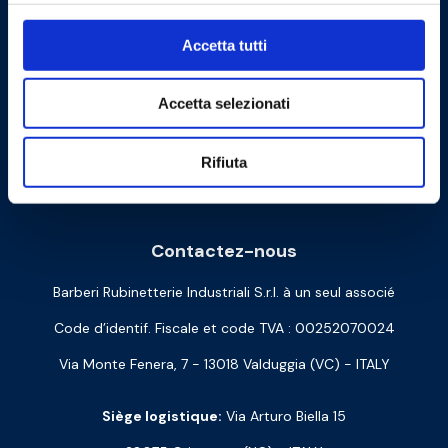
Accetta tutti
Accetta selezionati
Rifiuta
Cookie Policy
Privacy Policy
Contactez-nous
Barberi Rubinetterie Industriali S.r.l. à un seul associé
Code d’identif. Fiscale et code TVA : 00252070024
Via Monte Fenera, 7 - 13018 Valduggia (VC) - ITALY
Siège logistique:
Via Arturo Biella 15