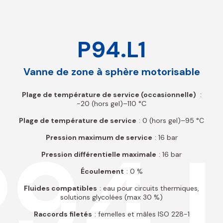
P94.L1
Vanne de zone à sphère motorisable
Plage de température de service (occasionnelle)
:
-20 (hors gel)–110 °C
Plage de température de service
: 0 (hors gel)–95 °C
94.
Pression maximum de service
: 16 bar
Pression différentielle maximale
: 16 bar
Écoulement
: 0 %
Fluides compatibles
: eau pour circuits thermiques,
solutions glycolées (max 30 %)
Raccords filetés
: femelles et mâles ISO 228-1