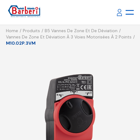
Home
Produits
B5 Vannes De Zone Et De Déviation
Vannes De Zone Et Déviation À 3 Voies Motorisées À 2 Points
M10.02P.3VM