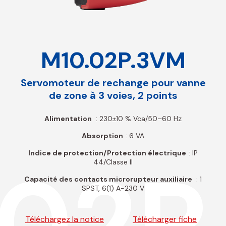
M10.02P.3VM
Servomoteur de rechange pour vanne
de zone à 3 voies, 2 points
Alimentation
: 230±10 % Vca/50–60 Hz
Absorption
: 6 VA
Indice de protection/Protection électrique
: IP
.02P
44/Classe II
Capacité des contacts microrupteur auxiliaire
: 1
SPST, 6(1) A-230 V
Téléchargez la notice
Télécharger fiche