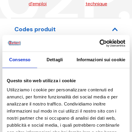
d’emploi
technique
Codes produit
Consenso
Dettagli
Informazioni sui cookie
Code article
V
Temp
M1002P007
1
10
230
8
Questo sito web utilizza i cookie
Utilizziamo i cookie per personalizzare contenuti ed
annunci, per fornire funzionalità dei social media e per
analizzare il nostro traffico. Condividiamo inoltre
Description
informazioni sul modo in cui utilizzi il nostro sito con i
nostri partner che si occupano di analisi dei dati web,
pubblicità e social media, i quali potrebbero combinarle