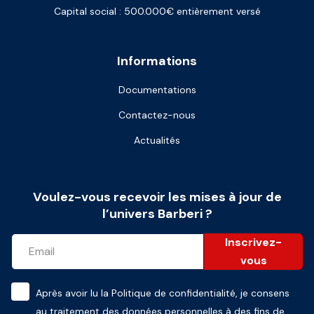
Capital social : 500.000€ entièrement versé
Informations
Documentations
Contactez-nous
Actualités
Voulez-vous recevoir les mises à jour de
l’univers Barberi ?
Inscrivez-
vous
Après avoir lu la
Politique de confidentialité
, je consens
au traitement des données personnelles à des fins de