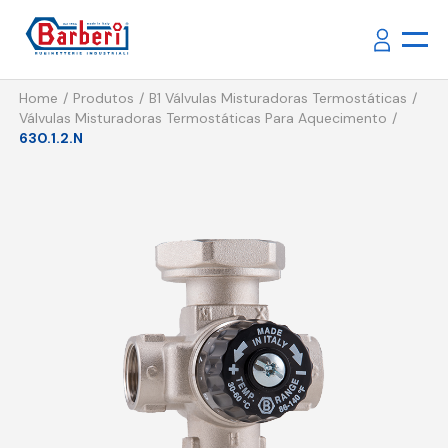
Home
Produtos
B1 Válvulas Misturadoras Termostáticas
Válvulas Misturadoras Termostáticas Para Aquecimento
630.1.2.N