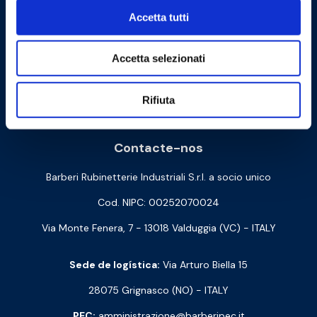
Accetta tutti
Accetta selezionati
Cookie Policy
Privacy Policy
Rifiuta
Contacte-nos
Barberi Rubinetterie Industriali S.r.l. a socio unico
Cod. NIPC: 00252070024
Via Monte Fenera, 7 - 13018 Valduggia (VC) - ITALY
Sede de logística:
Via Arturo Biella 15
28075 Grignasco (NO) - ITALY
PEC:
amministrazione@barberipec.it