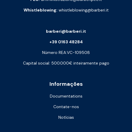
Whistleblowing:
whistleblowing@barberi.it
barberi@barberi.it
+39 0163 48284
Número REA:VC-109508
Capital social: 500.000€ inteiramente pago
Informações
Documentations
Contate-nos
Notícias