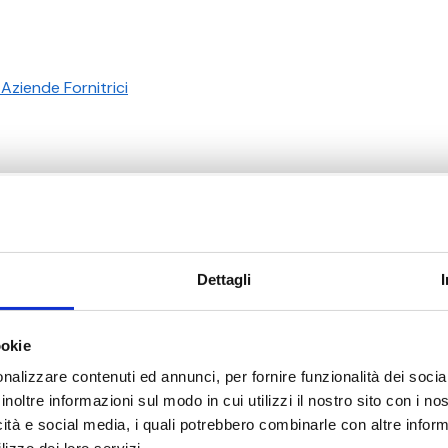
Aziende Fornitrici
Tem necessidade de ajuda?
Dettagli
ookie
nalizzare contenuti ed annunci, per fornire funzionalità dei socia
inoltre informazioni sul modo in cui utilizzi il nostro sito con i n
icità e social media, i quali potrebbero combinarle con altre inform