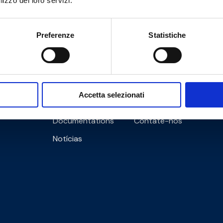
lizzo dei loro servizi.
Preferenze
Statistiche
Cookie Policy
Privacy Policy
Accetta selezionati
Informações
Documentations
Contate-nos
Notícias