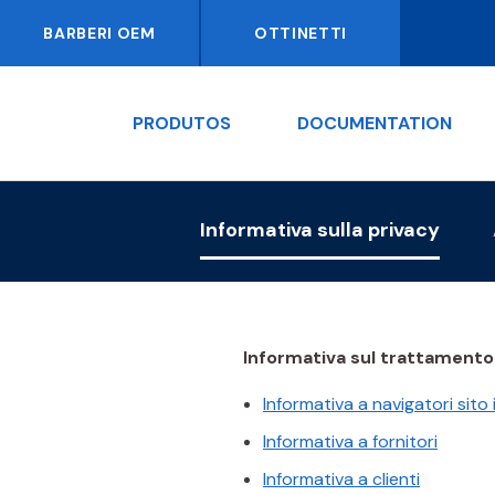
BARBERI OEM
OTTINETTI
PRODUTOS
DOCUMENTATION
Informativa sulla privacy
Informativa sul trattamento d
Informativa a navigatori sito
Informativa a fornitori
Informativa a clienti