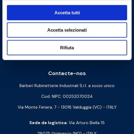
Accetta tutti
Accetta selezionati
Rifiuta
Cookie Policy
Privacy Policy
Contacte-nos
Barberi Rubinetterie Industriali S.r.l. a socio unico
Cod. NIPC: 00252070024
Via Monte Fenera, 7 - 13018 Valduggia (VC) - ITALY
Sede de logística:
Via Arturo Biella 15
28075 Grignasco (NO) - ITALY