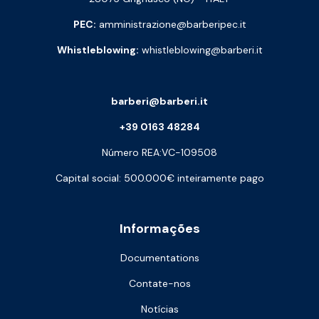
PEC:
amministrazione@barberipec.it
Whistleblowing:
whistleblowing@barberi.it
barberi@barberi.it
+39 0163 48284
Número REA:VC-109508
Capital social: 500.000€ inteiramente pago
Informações
Documentations
Contate-nos
Notícias