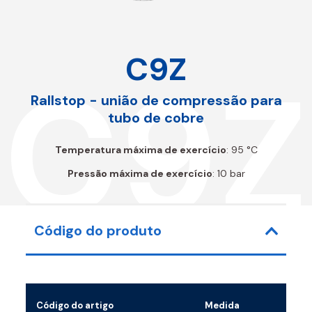
C9Z
C9Z
Rallstop - união de compressão para
tubo de cobre
Temperatura máxima de exercício
: 95 °C
Pressão máxima de exercício
: 10 bar
Código do produto
Código do artigo
Medida