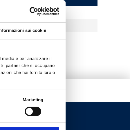
Crómio
Branco
Informazioni sui cookie
Preto
l media e per analizzare il
ostri partner che si occupano
azioni che hai fornito loro o
Marketing