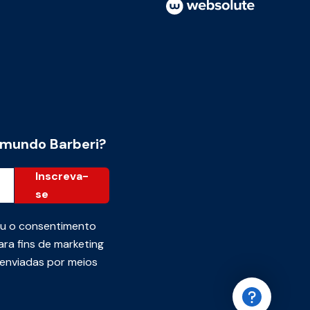
 mundo Barberi?
Inscreva-
se
ou o consentimento
ra fins de marketing
 enviadas por meios