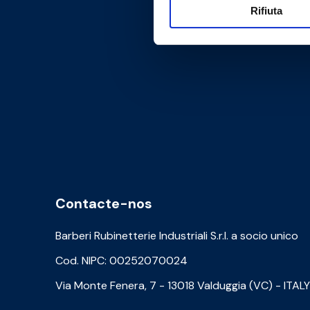
Rifiuta
Contacte-nos
Barberi Rubinetterie Industriali S.r.l. a socio unico
Cod. NIPC: 00252070024
Via Monte Fenera, 7 - 13018 Valduggia (VC) - ITALY