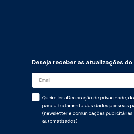
Deseja receber as atualizações do
Queira ler a
Declaração de privacidade
, d
para o tratamento dos dados pessoais pa
(newsletter e comunicações publicitárias
automatizados)