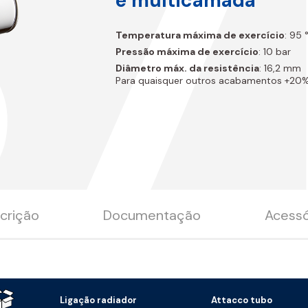
B7
e multicamada
Temperatura máxima de exercício
: 95 
Pressão máxima de exercício
: 10 bar
Diâmetro máx. da resistência
: 16,2 mm
Para quaisquer outros acabamentos +20
crição
Documentação
Acessó
Ligação radiador
Attacco tubo