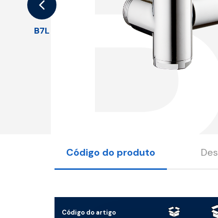
B7L
Código do produto
Des
Código do artigo