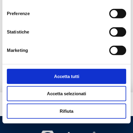
Descrição
consenso
Preferenze
Documentação
Statistiche
Produtos alternativos
Marketing
Peças de reposição
Accetta tutti
Accetta selezionati
Tem necessidade de ajuda?
Rifiuta