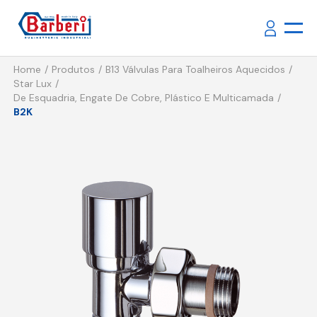
Home
Produtos
B13 Válvulas Para Toalheiros Aquecidos
Star Lux
De Esquadria, Engate De Cobre, Plástico E Multicamada
B2K