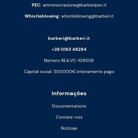
PEC:
amministrazione@barberipec.it
Whistleblowing:
whistleblowing@barberi.it
barberi@barberi.it
+39 0163 48284
Número REA:VC-109508
Capital social: 500.000€ inteiramente pago
Informações
Documentations
Contate-nos
Notícias