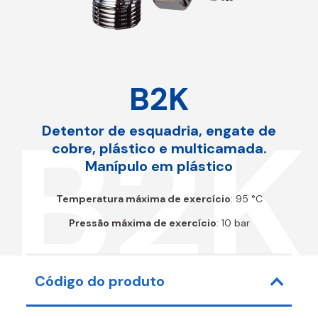
B2K
B2K
Detentor de esquadria, engate de
cobre, plástico e multicamada.
Manípulo em plástico
Temperatura máxima de exercício
: 95 °C
Pressão máxima de exercício
: 10 bar
Código do produto