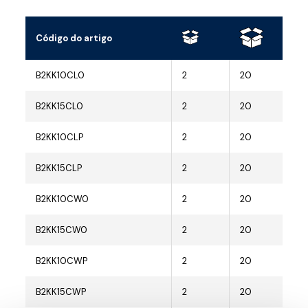
Código do artigo
B2KK10CL0
2
20
B2KK15CL0
2
20
B2KK10CLP
2
20
B2KK15CLP
2
20
B2KK10CW0
2
20
B2KK15CW0
2
20
B2KK10CWP
2
20
B2KK15CWP
2
20