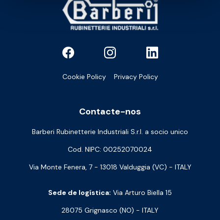
Cookie Policy
Privacy Policy
Contacte-nos
Barberi Rubinetterie Industriali S.r.l. a socio unico
Cod. NIPC: 00252070024
Via Monte Fenera, 7 - 13018 Valduggia (VC) - ITALY
Sede de logística:
Via Arturo Biella 15
28075 Grignasco (NO) - ITALY