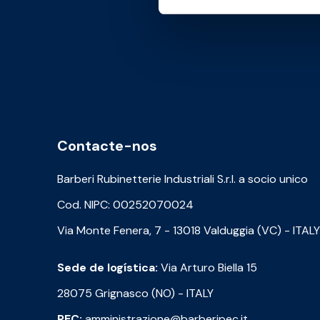
Contacte-nos
Barberi Rubinetterie Industriali S.r.l. a socio unico
Cod. NIPC: 00252070024
Via Monte Fenera, 7 - 13018 Valduggia (VC) - ITALY
Sede de logística:
Via Arturo Biella 15
28075 Grignasco (NO) - ITALY
PEC:
amministrazione@barberipec.it