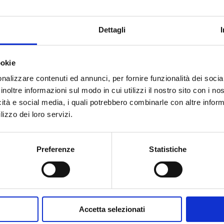
1
20
Dettagli
ookie
nalizzare contenuti ed annunci, per fornire funzionalità dei socia
inoltre informazioni sul modo in cui utilizzi il nostro sito con i n
icità e social media, i quali potrebbero combinarle con altre inform
Tem necessidade de ajuda?
lizzo dei loro servizi.
Preferenze
Statistiche
Accetta selezionati