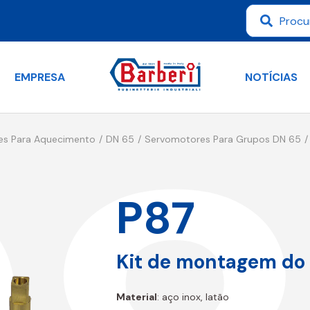
EMPRESA
NOTÍCIAS
es Para Aquecimento
DN 65
Servomotores Para Grupos DN 65
P87
Kit de montagem do
Material
: aço inox, latão