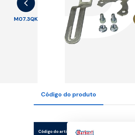
M07.3QK
Código do produto
Código do artigo