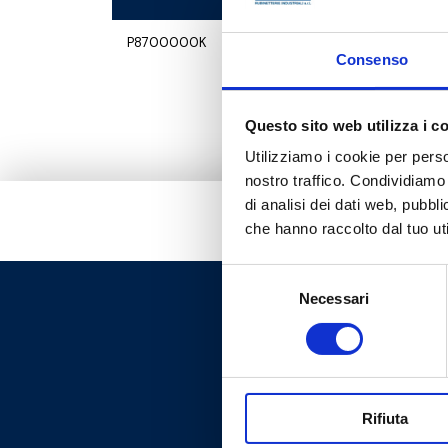
P8700000K
Consenso
Questo sito web utilizza i c
Utilizziamo i cookie per perso
nostro traffico. Condividiamo 
di analisi dei dati web, pubbl
che hanno raccolto dal tuo uti
Selezione
Necessari
del
consenso
Rifiuta