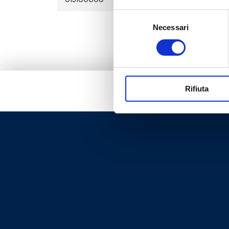
Selezione
Necessari
del
consenso
Rifiuta