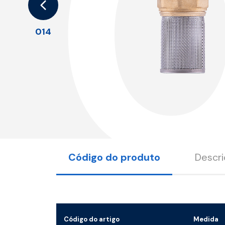
014
Código do produto
Descr
Código do artigo
Medida