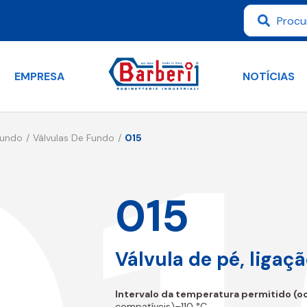
EMPRESA
NOTÍCIAS
Fundo
Válvulas De Fundo
015
015
Válvula de pé, ligaç
Intervalo da temperatura permitido (o
compatíveis)–110 °C