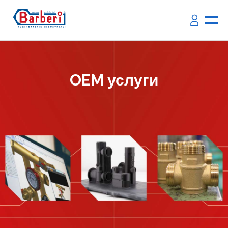
OEM услуги