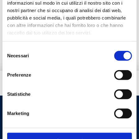
informazioni sul modo in cui utilizzi il nostro sito con i
nostri partner che si occupano di analisi dei dati web,
pubblicità e social media, i quali potrebbero combinarle
Документация
con altre informazioni che hai fornito loro o che hanno
raccolto dal tuo utilizzo dei loro servizi.
Запчасти
Selezione
Necessari
del
consenso
Preferenze
Вам нужна помощь?
Statistiche
Marketing