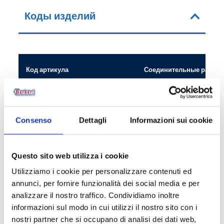
Коды изделий
Код артикула
Соединительные разме
Y77A250002
G 1 M - G 1 RN
Y77A200002
G 3/4 M - G 3/4 RN
Consenso
Dettagli
Informazioni sui cookie
Questo sito web utilizza i cookie
Utilizziamo i cookie per personalizzare contenuti ed
Описание
annunci, per fornire funzionalità dei social media e per
analizzare il nostro traffico. Condividiamo inoltre
informazioni sul modo in cui utilizzi il nostro sito con i
Документация
nostri partner che si occupano di analisi dei dati web,