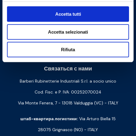
Accetta tutti
Accetta selezionati
Cookie Policy
Privacy Policy
Rifiuta
Связаться с нами
Barberi Rubinetterie Industriali S.r.l. a socio unico
Cod. Fisc. e P. IVA: 00252070024
Via Monte Fenera, 7 - 13018 Valduggia (VC) - ITALY
штаб-квартира логистики:
Via Arturo Biella 15
28075 Grignasco (NO) - ITALY