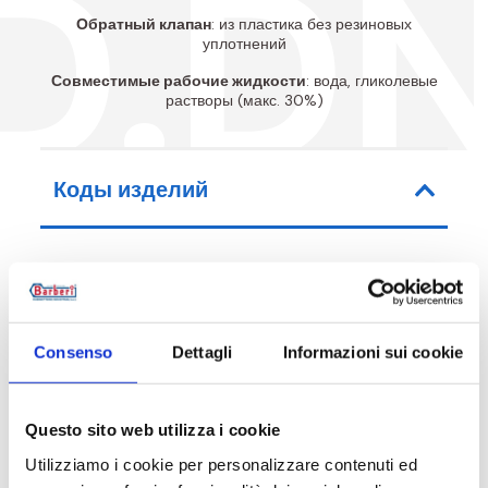
D.D
Обратный клапан
: из пластика без резиновых
уплотнений
Совместимые рабочие жидкости
: вода, гликолевые
растворы (макс. 30%)
Коды изделий
Код артикула
Соединительные размер
Consenso
Dettagli
Informazioni sui cookie
37D025000
G 1 F - G 1 1/2 RN
Questo sito web utilizza i cookie
Utilizziamo i cookie per personalizzare contenuti ed