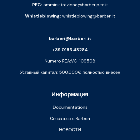
PEC:
amministrazione@barberipec.it
Whistleblowing:
whistleblowing@barberi.it
barberi@barberi.it
+39 0163 48284
Numero REA:VC-109508
Уставный капитал: 500.000€ полностью внесен
Информация
Documentations
Связаться с Barberi
НОВОСТИ