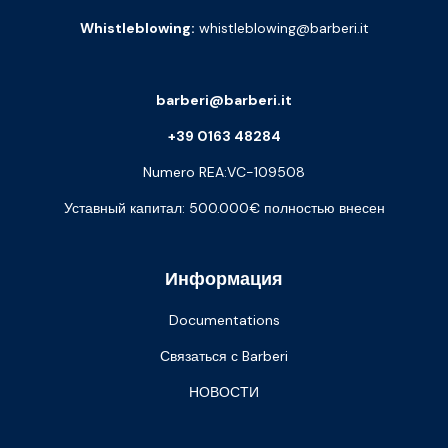
Whistleblowing:
whistleblowing@barberi.it
barberi@barberi.it
+39 0163 48284
Numero REA:VC-109508
Уставный капитал: 500.000€ полностью внесен
Информация
Documentations
Связаться с Barberi
НОВОСТИ