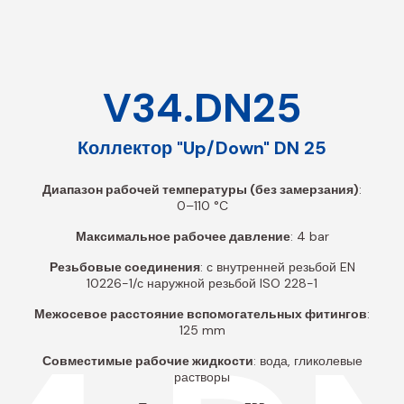
V34.DN25
Коллектор "Up/Down" DN 25
Диапазон рабочей температуры (без замерзания)
:
0–110 °C
Максимальное рабочее давление
: 4 bar
Резьбовые соединения
: с внутренней резьбой EN
10226-1/с наружной резьбой ISO 228-1
Межосевое расстояние вспомогательных фитингов
:
125 mm
Совместимые рабочие жидкости
: вода, гликолевые
растворы