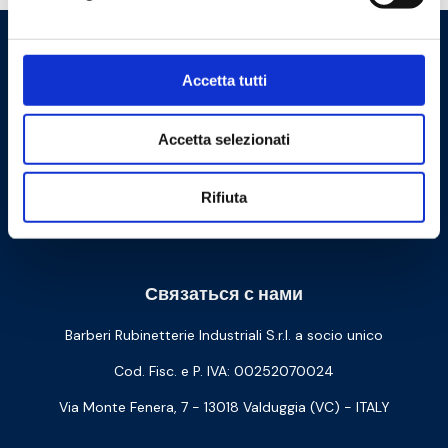
Accetta tutti
Accetta selezionati
Rifiuta
Cookie Policy
Privacy Policy
Связаться с нами
Barberi Rubinetterie Industriali S.r.l. a socio unico
Cod. Fisc. e P. IVA: 00252070024
Via Monte Fenera, 7 - 13018 Valduggia (VC) - ITALY