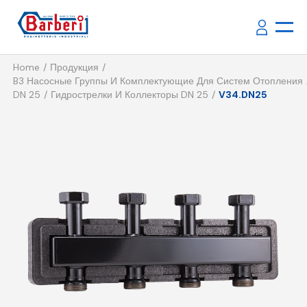
Home
Продукция
B3 Насосные Группы И Комплектующие Для Систем Отопления
DN 25
Гидрострелки И Коллекторы DN 25
V34.DN25