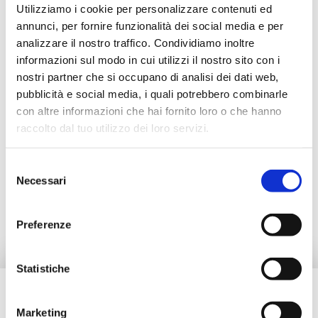
Utilizziamo i cookie per personalizzare contenuti ed
annunci, per fornire funzionalità dei social media e per
analizzare il nostro traffico. Condividiamo inoltre
Описание
informazioni sul modo in cui utilizzi il nostro sito con i
nostri partner che si occupano di analisi dei dati web,
pubblicità e social media, i quali potrebbero combinarle
Документация
con altre informazioni che hai fornito loro o che hanno
raccolto dal tuo utilizzo dei loro servizi.
Дополнительные принадлежности
Selezione
Necessari
del
Альтернативная продукция
consenso
Preferenze
Statistiche
Вам нужна помощь?
Marketing