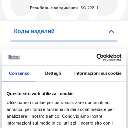
06
Резьбовые соединения
: ISO 228-1
Коды изделий
Код артикула
Соединительные разме
Consenso
Dettagli
Informazioni sui cookie
06D020000R
G 3/4 F - G 1 RN
Questo sito web utilizza i cookie
Utilizziamo i cookie per personalizzare contenuti ed
annunci, per fornire funzionalità dei social media e per
Описание
analizzare il nostro traffico. Condividiamo inoltre
informazioni sul modo in cui utilizzi il nostro sito con i