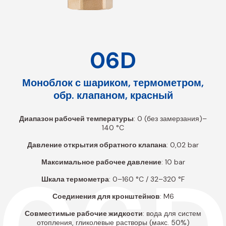
06D
Моноблок с шариком, термометром,
обр. клапаном, красный
Диапазон рабочей температуры
: 0 (без замерзания)–
140 °C
Давление открытия обратного клапана
: 0,02 bar
Максимальное рабочее давление
: 10 bar
Шкала термометра
: 0–160 °C / 32–320 °F
Соединения для кронштейнов
: M6
Совместимые рабочие жидкости
: вода для систем
отопления, гликолевые растворы (макс. 50%)