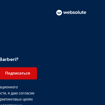
Barberi?
Подписаться
ационного
сти
, я даю согласие
ркетинговых целях