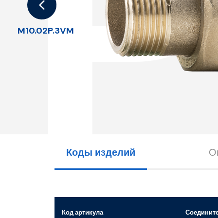
M10.02P.3VM
Коды изделий
О
Код артикула
Соединит