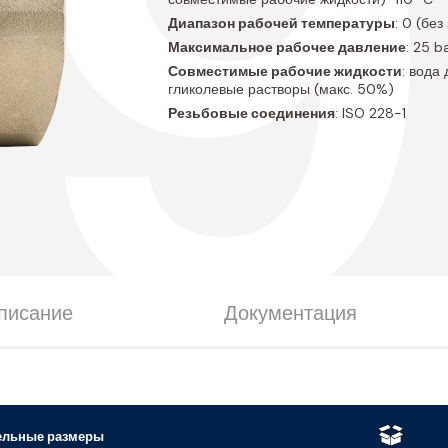
P9
Диапазон рабочей температуры
: 0 (бе
Максимальное рабочее давление
: 25 b
Совместимые рабочие жидкости
: вода
гликолевые растворы (макс. 50%)
Резьбовые соединения
: ISO 228-1
писание
Документация
ельные размеры