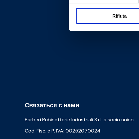
Rifiuta
Связаться с нами
Barberi Rubinetterie Industriali S.r.l. a socio unico
Cod. Fisc. e P. IVA: 00252070024