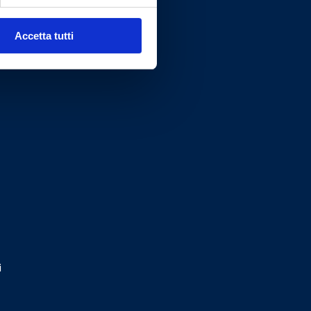
Accetta tutti
i