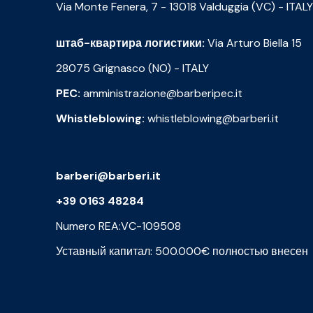
Via Monte Fenera, 7 - 13018 Valduggia (VC) - ITALY
штаб-квартира логистики:
Via Arturo Biella 15
28075 Grignasco (NO) - ITALY
PEC:
amministrazione@barberipec.it
Whistleblowing:
whistleblowing@barberi.it
barberi@barberi.it
+39 0163 48284
Numero REA:VC-109508
Уставный капитал: 500.000€ полностью внесен