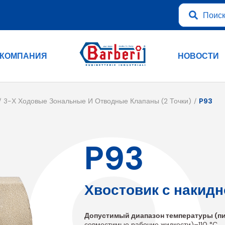
КОМПАНИЯ
НОВОСТИ
3-Х Ходовые Зональные И Отводные Клапаны (2 Точки)
P93
P93
Хвостовик с накидн
Допустимый диапазон температуры (пи
совместимые рабочие жидкости)–110 °C