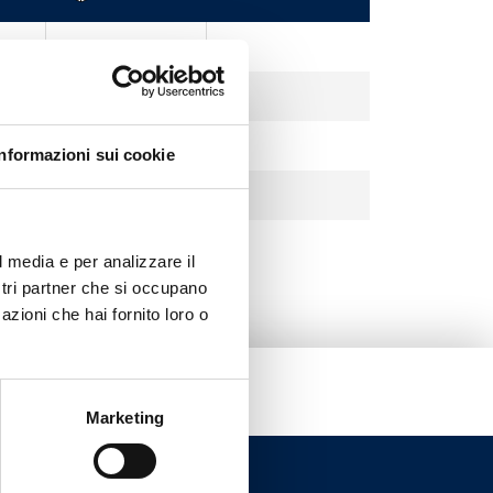
80
64
64
Informazioni sui cookie
32
l media e per analizzare il
ostri partner che si occupano
azioni che hai fornito loro o
Marketing