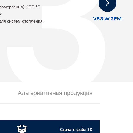
3
з замерзания)–100 °C
ar
V83.W.2PM
 для систем отопления,
Альтернативная продукция
Скачать файл 3D