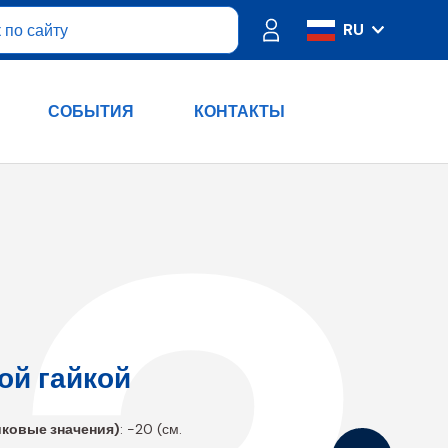
RU
IT
ES
СОБЫТИЯ
КОНТАКТЫ
FR
PT
DE
EN
ой гайкой
ковые значения)
: -20 (см.