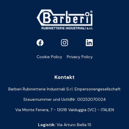
Cookie Policy
Privacy Policy
Kontakt
Barberi Rubinetterie Industriali S.r.l. Einpersonengesellschaft
Steuernummer und UstIdNr: 00252070024
Via Monte Fenera, 7 - 13018 Valduggia (VC) - ITALIEN
Logistik:
Via Arturo Biella 15