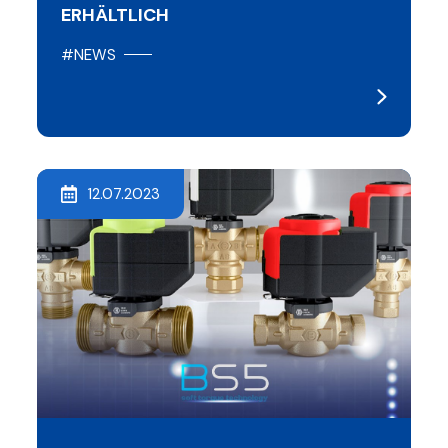
ERHÄLTLICH
#NEWS
12.07.2023