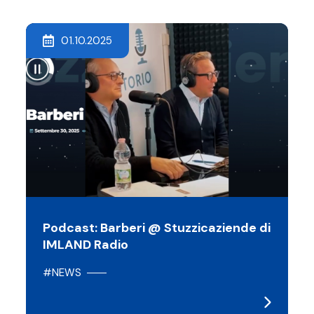
01.10.2025
Podcast: Barberi @ Stuzzicaziende di
IMLAND Radio
#NEWS