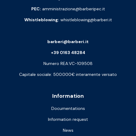
PEC:
amministrazione@barberipec.it
Whistleblowing:
whistleblowing@barberi.it
barberi@barberi.it
+39 0163 48284
Numero REA:VC-109508
Capitale sociale: 500.000€ interamente versato
Information
Documentations
Information request
News