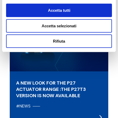
Accetta tutti
14/09/2023
Accetta selezionati
Rifiuta
A NEW LOOK FOR THE P27
ACTUATOR RANGE :THE P27T3
VERSION IS NOW AVAILABLE
#NEWS