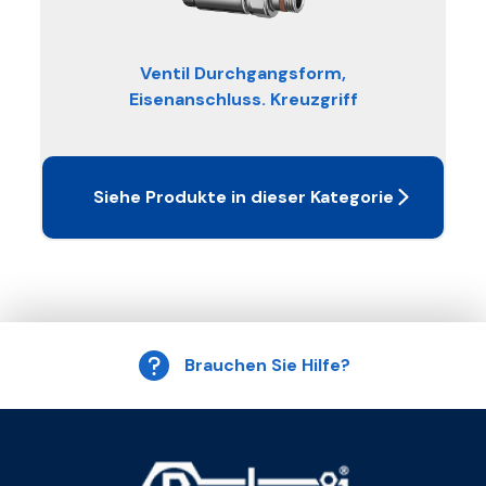
Ventil Durchgangsform,
Eisenanschluss. Kreuzgriff
Siehe Produkte in dieser Kategorie
Brauchen Sie Hilfe?