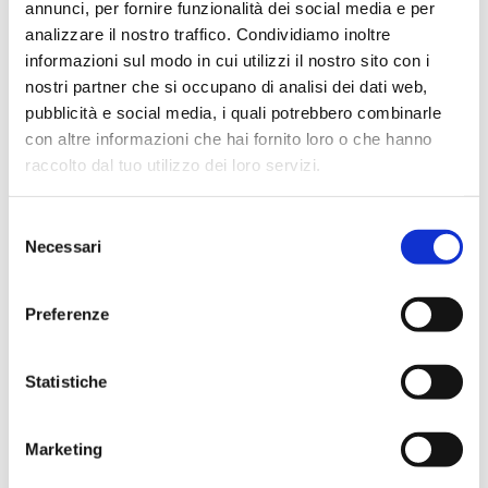
annunci, per fornire funzionalità dei social media e per
analizzare il nostro traffico. Condividiamo inoltre
informazioni sul modo in cui utilizzi il nostro sito con i
Siehe Produkte in dieser Kategorie
nostri partner che si occupano di analisi dei dati web,
pubblicità e social media, i quali potrebbero combinarle
con altre informazioni che hai fornito loro o che hanno
raccolto dal tuo utilizzo dei loro servizi.
Selezione
Necessari
del
consenso
Preferenze
Statistiche
Marketing
Ventil winkeleck, Eisenanschluss.