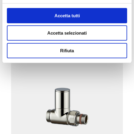
Kreuzgriff
Accetta tutti
Siehe Produkte in dieser Kategorie
Accetta selezionati
Rifiuta