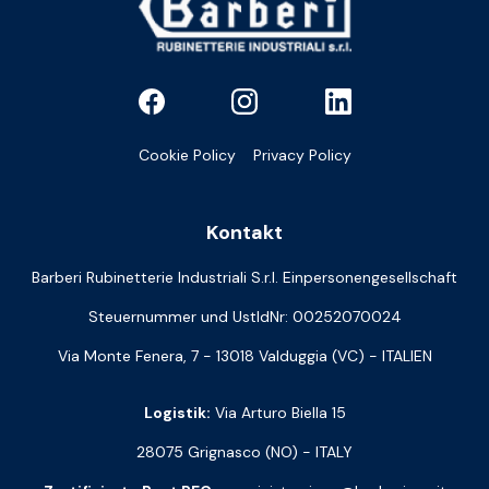
Cookie Policy
Privacy Policy
Kontakt
Barberi Rubinetterie Industriali S.r.l. Einpersonengesellschaft
Steuernummer und UstIdNr: 00252070024
Via Monte Fenera, 7 - 13018 Valduggia (VC) - ITALIEN
Logistik:
Via Arturo Biella 15
28075 Grignasco (NO) - ITALY