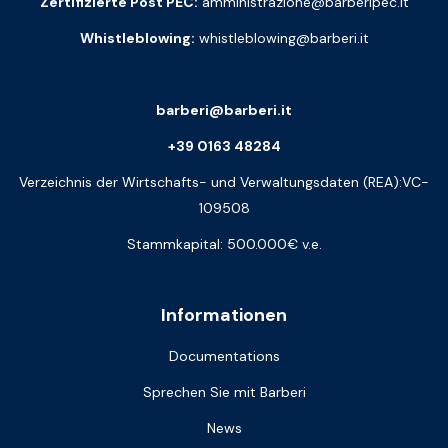
Zertifizierte Post PEC:
amministrazione@barberipec.it
Whistleblowing:
whistleblowing@barberi.it
barberi@barberi.it
+39 0163 48284
Verzeichnis der Wirtschafts- und Verwaltungsdaten (REA):VC-
109508
Stammkapital: 500.000€ v.e.
Informationen
Documentations
Sprechen Sie mit Barberi
News