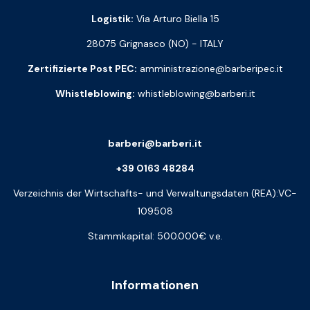
Logistik:
Via Arturo Biella 15
28075 Grignasco (NO) - ITALY
Zertifizierte Post PEC:
amministrazione@barberipec.it
Whistleblowing:
whistleblowing@barberi.it
barberi@barberi.it
+39 0163 48284
Verzeichnis der Wirtschafts- und Verwaltungsdaten (REA):VC-
109508
Stammkapital: 500.000€ v.e.
Informationen