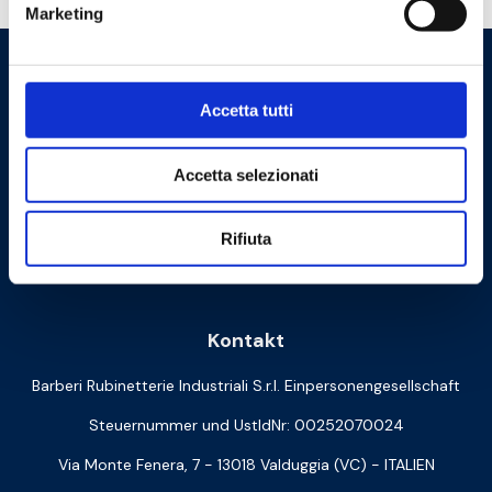
Marketing
Accetta tutti
Accetta selezionati
Rifiuta
Cookie Policy
Privacy Policy
Kontakt
Barberi Rubinetterie Industriali S.r.l. Einpersonengesellschaft
Steuernummer und UstIdNr: 00252070024
Via Monte Fenera, 7 - 13018 Valduggia (VC) - ITALIEN