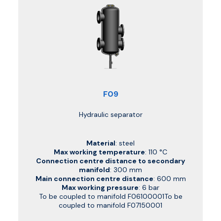
F09
Hydraulic separator
Material
: steel
Max working temperature
: 110 °C
Connection centre distance to secondary
manifold
: 300 mm
Main connection centre distance
: 600 mm
Max working pressure
: 6 bar
To be coupled to manifold F06100001To be
coupled to manifold F07150001