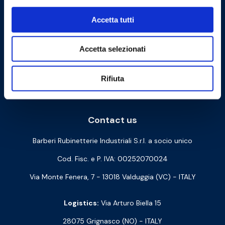
Accetta tutti
Accetta selezionati
Rifiuta
Cookie Policy
Privacy Policy
Contact us
Barberi Rubinetterie Industriali S.r.l. a socio unico
Cod. Fisc. e P. IVA: 00252070024
Via Monte Fenera, 7 - 13018 Valduggia (VC) - ITALY
Logistics:
Via Arturo Biella 15
28075 Grignasco (NO) - ITALY