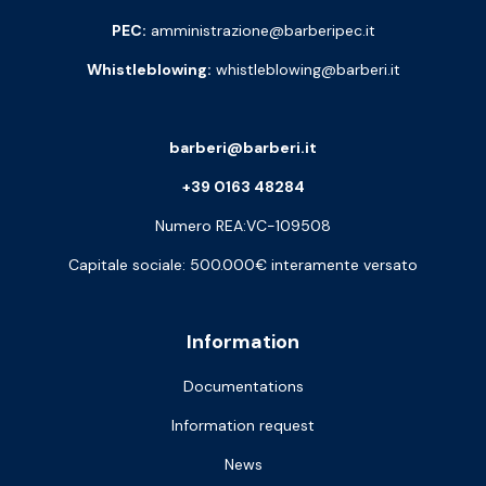
PEC:
amministrazione@barberipec.it
Whistleblowing:
whistleblowing@barberi.it
barberi@barberi.it
+39 0163 48284
Numero REA:VC-109508
Capitale sociale: 500.000€ interamente versato
Information
Documentations
Information request
News