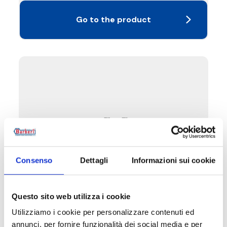
Go to the product
Consenso
Dettagli
Informazioni sui cookie
Questo sito web utilizza i cookie
F06.DN40-50
Utilizziamo i cookie per personalizzare contenuti ed
annunci, per fornire funzionalità dei social media e per