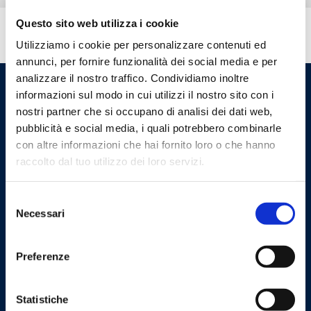
Questo sito web utilizza i cookie
Brauchen Sie Hilfe?
Utilizziamo i cookie per personalizzare contenuti ed
annunci, per fornire funzionalità dei social media e per
analizzare il nostro traffico. Condividiamo inoltre
informazioni sul modo in cui utilizzi il nostro sito con i
nostri partner che si occupano di analisi dei dati web,
pubblicità e social media, i quali potrebbero combinarle
con altre informazioni che hai fornito loro o che hanno
raccolto dal tuo utilizzo dei loro servizi.
Selezione
Cookie Policy
Privacy Policy
Necessari
del
consenso
Preferenze
Kontakt
Barberi Rubinetterie Industriali S.r.l. Einpersonengesellschaft
Statistiche