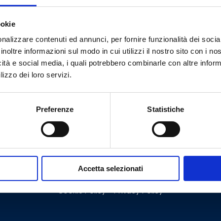
ookie
Hai bisogno di aiuto?
nalizzare contenuti ed annunci, per fornire funzionalità dei socia
inoltre informazioni sul modo in cui utilizzi il nostro sito con i n
icità e social media, i quali potrebbero combinarle con altre inform
lizzo dei loro servizi.
Preferenze
Statistiche
Accetta selezionati
Cookie Policy
Privacy Policy