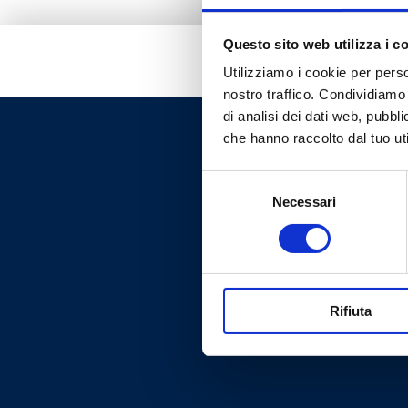
Questo sito web utilizza i c
Utilizziamo i cookie per perso
nostro traffico. Condividiamo 
di analisi dei dati web, pubbl
che hanno raccolto dal tuo uti
Selezione
Necessari
del
consenso
Rifiuta