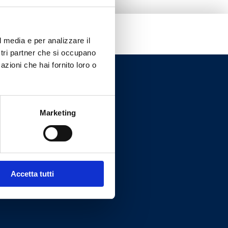
l media e per analizzare il
ostri partner che si occupano
azioni che hai fornito loro o
Marketing
Accetta tutti