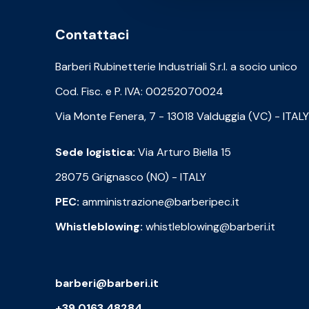
Contattaci
Barberi Rubinetterie Industriali S.r.l. a socio unico
Cod. Fisc. e P. IVA: 00252070024
Via Monte Fenera, 7 - 13018 Valduggia (VC) - ITALY
Sede logistica:
Via Arturo Biella 15
28075 Grignasco (NO) - ITALY
PEC:
amministrazione@barberipec.it
Whistleblowing:
whistleblowing@barberi.it
barberi@barberi.it
+39 0163 48284