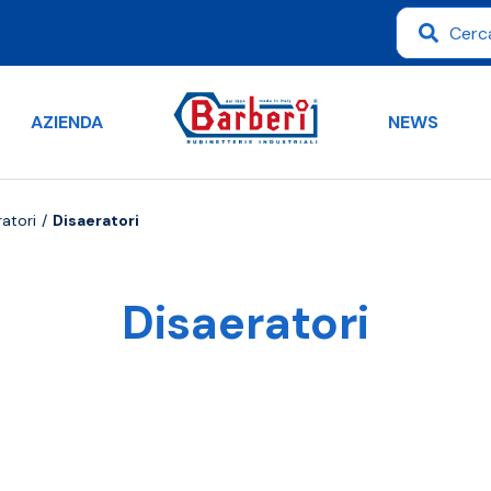
AZIENDA
NEWS
ratori
Disaeratori
Disaeratori