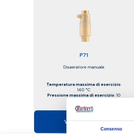
P71
Disaeratore manuale
Temperatura massima di esercizio
:
140 °C
Pressione massima di esercizio
: 10
bar
Vai al prodotto
Consenso