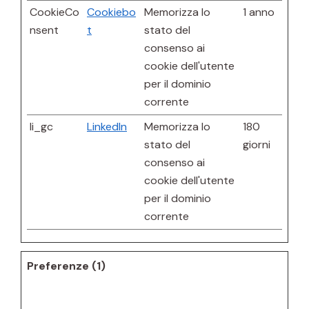
CookieCo
Cookiebo
Memorizza lo
1 anno
nsent
t
stato del
consenso ai
cookie dell'utente
per il dominio
corrente
li_gc
LinkedIn
Memorizza lo
180
stato del
giorni
consenso ai
cookie dell'utente
per il dominio
corrente
Preferenze (1)