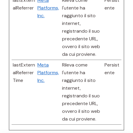
lastExtern
Meta
Rileva come
Persist
alReferrer
Platforms,
l'utente ha
ente
Inc.
raggiunto il sito
internet,
registrando il suo
precedente URL,
ovvero il sito web
da cui proviene.
lastExtern
Meta
Rileva come
Persist
alReferrer
Platforms,
l'utente ha
ente
Time
Inc.
raggiunto il sito
internet,
registrando il suo
precedente URL,
ovvero il sito web
da cui proviene.