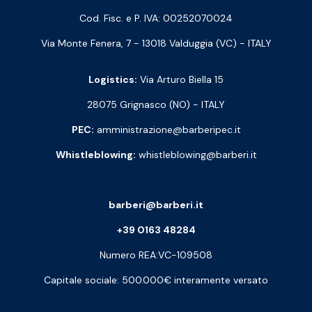
Cod. Fisc. e P. IVA: 00252070024
Via Monte Fenera, 7 - 13018 Valduggia (VC) - ITALY
Logistics:
Via Arturo Biella 15
28075 Grignasco (NO) - ITALY
PEC:
amministrazione@barberipec.it
Whistleblowing:
whistleblowing@barberi.it
barberi@barberi.it
+39 0163 48284
Numero REA:VC-109508
Capitale sociale: 500.000€ interamente versato