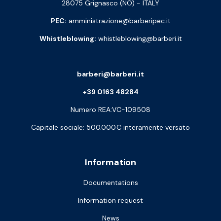
28075 Grignasco (NO) - ITALY
PEC:
amministrazione@barberipec.it
Whistleblowing:
whistleblowing@barberi.it
barberi@barberi.it
+39 0163 48284
Numero REA:VC-109508
Capitale sociale: 500.000€ interamente versato
Information
Documentations
Information request
News