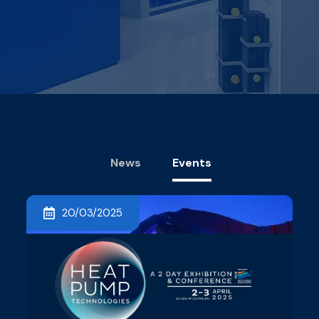
News
Events
20/03/2025