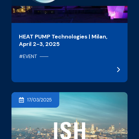
HEAT PUMP Technologies | Milan,
April 2-3, 2025
#EVENT
17/03/2025