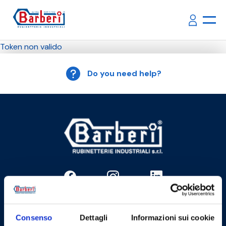
Token non valido
Do you need help?
Cookie Policy
Privacy Policy
Consenso
Dettagli
Informazioni sui cookie