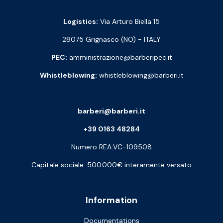
Logistics:
Via Arturo Biella 15
28075 Grignasco (NO) - ITALY
PEC:
amministrazione@barberipec.it
Whistleblowing:
whistleblowing@barberi.it
barberi@barberi.it
+39 0163 48284
Numero REA:VC-109508
Capitale sociale: 500.000€ interamente versato
Information
Documentations