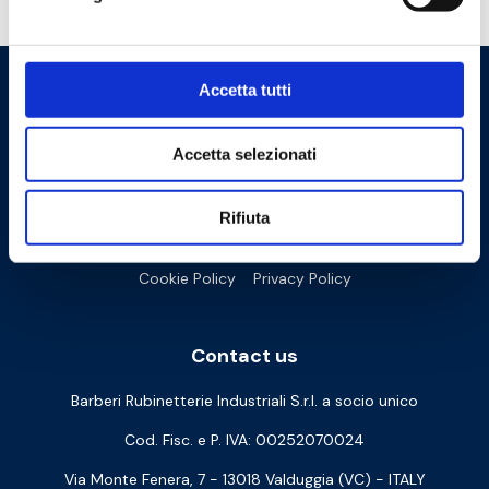
Do you need help?
Accetta tutti
Accetta selezionati
Rifiuta
Cookie Policy
Privacy Policy
Contact us
Barberi Rubinetterie Industriali S.r.l. a socio unico
Cod. Fisc. e P. IVA: 00252070024
Via Monte Fenera, 7 - 13018 Valduggia (VC) - ITALY