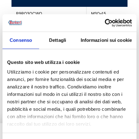
B9R030CW0
M30x1,5
Consenso
Dettagli
Informazioni sui cookie
Description
Questo sito web utilizza i cookie
Documentation
Utilizziamo i cookie per personalizzare contenuti ed
annunci, per fornire funzionalità dei social media e per
analizzare il nostro traffico. Condividiamo inoltre
Alternative products
informazioni sul modo in cui utilizzi il nostro sito con i
nostri partner che si occupano di analisi dei dati web,
pubblicità e social media, i quali potrebbero combinarle
con altre informazioni che hai fornito loro o che hanno
raccolto dal tuo utilizzo dei loro servizi.
Do you need help?