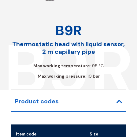
B9R
B9R
Thermostatic head with liquid sensor,
2 m capillary pipe
Max working temperature
: 95 °C
Max working pressure
: 10 bar
Product codes
Item code
Size