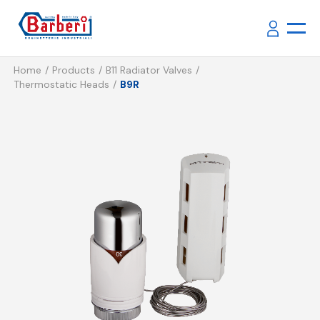
Home
Products
B11 Radiator Valves
Thermostatic Heads
B9R