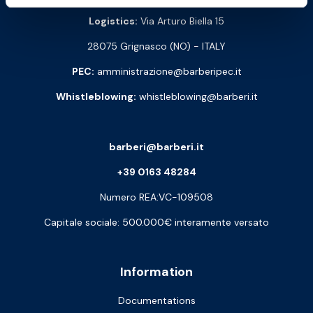
Logistics:
Via Arturo Biella 15
28075 Grignasco (NO) - ITALY
PEC:
amministrazione@barberipec.it
Whistleblowing:
whistleblowing@barberi.it
barberi@barberi.it
+39 0163 48284
Numero REA:VC-109508
Capitale sociale: 500.000€ interamente versato
Information
Documentations