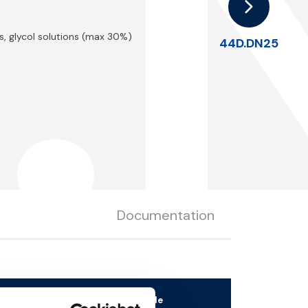
.
s, glycol solutions (max 30%)
44D.DN25
Documentation
Download the 3D file