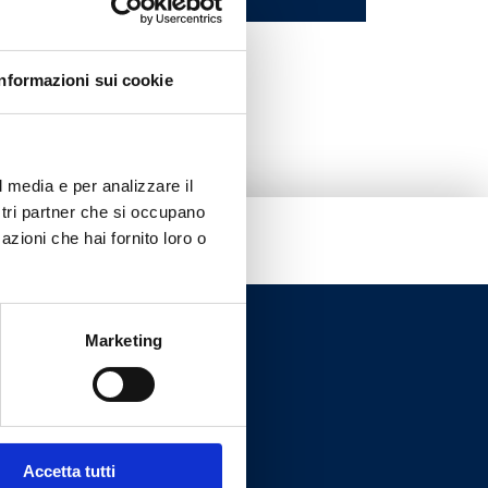
Informazioni sui cookie
l media e per analizzare il
ostri partner che si occupano
azioni che hai fornito loro o
Marketing
Accetta tutti