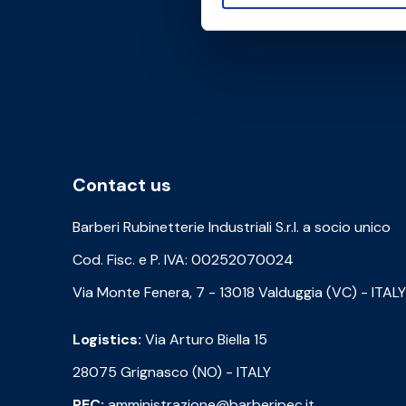
Contact us
Barberi Rubinetterie Industriali S.r.l. a socio unico
Cod. Fisc. e P. IVA: 00252070024
Via Monte Fenera, 7 - 13018 Valduggia (VC) - ITALY
Logistics:
Via Arturo Biella 15
28075 Grignasco (NO) - ITALY
PEC:
amministrazione@barberipec.it