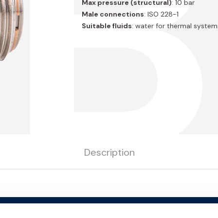
6B
Max pressure (structural)
: 10 bar
Male connections
: ISO 228-1
Suitable fluids
: water for thermal system
Description