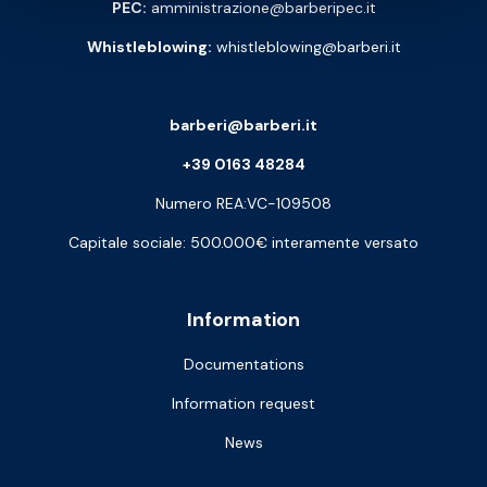
PEC:
amministrazione@barberipec.it
Whistleblowing:
whistleblowing@barberi.it
barberi@barberi.it
+39 0163 48284
Numero REA:VC-109508
Capitale sociale: 500.000€ interamente versato
Information
Documentations
Information request
News