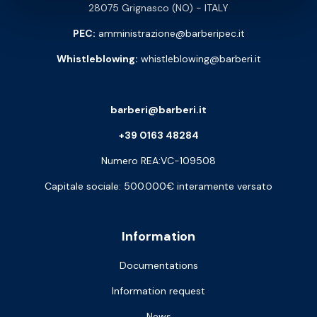
28075 Grignasco (NO) - ITALY
PEC:
amministrazione@barberipec.it
Whistleblowing:
whistleblowing@barberi.it
barberi@barberi.it
+39 0163 48284
Numero REA:VC-109508
Capitale sociale: 500.000€ interamente versato
Information
Documentations
Information request
News