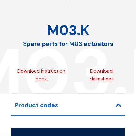
M03.K
M03.
Spare parts for M03 actuators
Download instruction
Download
book
datasheet
Product codes