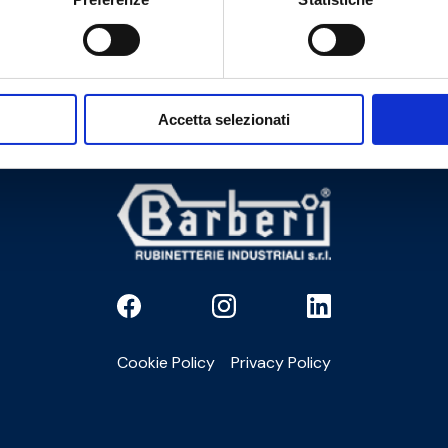
Do you need help?
Accetta selezionati
Cookie Policy
Privacy Policy