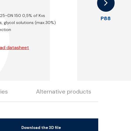
1
 125–DN 150 0,5% of Kvs
P88
s, glycol solutions (max.30%)
ection
ad datasheet
ies
Alternative products
Download the 3D file