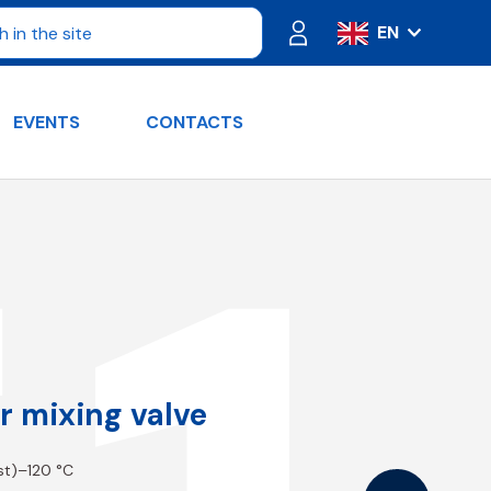
EN
IT
ES
EVENTS
CONTACTS
FR
PT
DE
RU
r mixing valve
ost)–120 °C