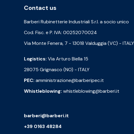
Contact us
Barberi Rubinetterie Industriali S.r.l. a socio unico
Cod. Fisc. e P. IVA: 00252070024
Via Monte Fenera, 7 - 13018 Valduggia (VC) - ITALY
Logistics:
Via Arturo Biella 15
28075 Grignasco (NO) - ITALY
PEC:
amministrazione@barberipec.it
Whistleblowing:
whistleblowing@barberi.it
barberi@barberi.it
+39 0163 48284