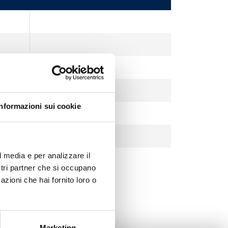
Informazioni sui cookie
l media e per analizzare il
ostri partner che si occupano
azioni che hai fornito loro o
Marketing