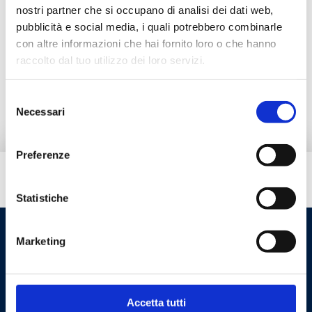
nostri partner che si occupano di analisi dei dati web,
pubblicità e social media, i quali potrebbero combinarle
Description
con altre informazioni che hai fornito loro o che hanno
raccolto dal tuo utilizzo dei loro servizi.
Documentation
Selezione
Necessari
del
consenso
Preferenze
Do you need help?
Statistiche
Marketing
Accetta tutti