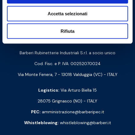
Accetta selezionati
Cookie Policy
Privacy Policy
Rifiuta
Contact us
Barberi Rubinetterie Industriali S.r.l. a socio unico
Cod. Fisc. e P. IVA: 00252070024
Via Monte Fenera, 7 - 13018 Valduggia (VC) - ITALY
Logistics:
Via Arturo Biella 15
28075 Grignasco (NO) - ITALY
PEC:
amministrazione@barberipec.it
Whistleblowing:
whistleblowing@barberi.it