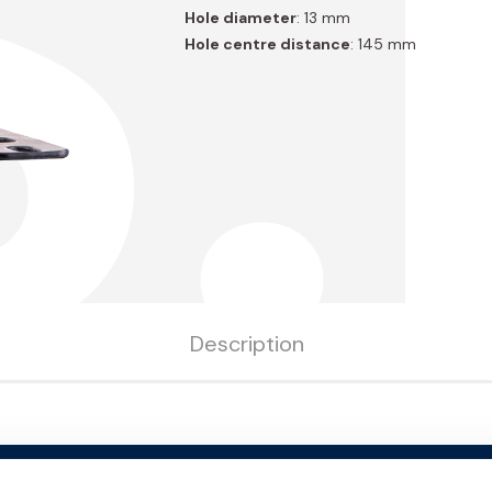
S
Hole diameter
: 13 mm
Hole centre distance
: 145 mm
Description