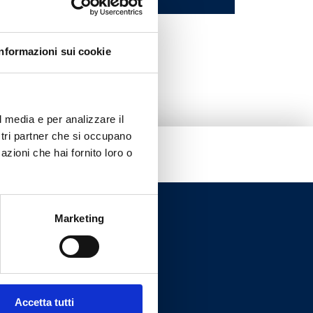
-
Informazioni sui cookie
l media e per analizzare il
ostri partner che si occupano
azioni che hai fornito loro o
Marketing
Accetta tutti