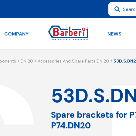
COMPANY
NEWS
mponents
DN 20
Accessories And Spare Parts DN 20
53D.S.DN
53D.S.D
Spare brackets for 
P74.DN20