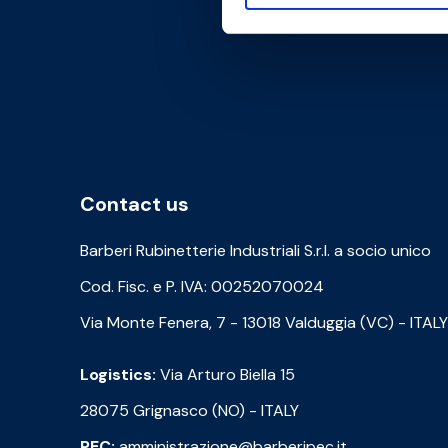
Contact us
Barberi Rubinetterie Industriali S.r.l. a socio unico
Cod. Fisc. e P. IVA: 00252070024
Via Monte Fenera, 7 - 13018 Valduggia (VC) - ITALY
Logistics:
Via Arturo Biella 15
28075 Grignasco (NO) - ITALY
PEC:
amministrazione@barberipec.it