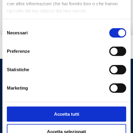
con altre informazioni che hai fornito loro o che hanno
Documentation
raccolto dal tuo utilizzo dei loro servizi.
Selezione
Necessari
del
consenso
Do you need help?
Preferenze
Statistiche
Marketing
Accetta tutti
Cookie Policy
Privacy Policy
Accetta selezionati