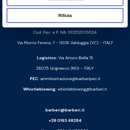
Contact us
Rifiuta
Barberi Rubinetterie Industriali S.r.l. a socio unico
Cod. Fisc. e P. IVA: 00252070024
Via Monte Fenera, 7 - 13018 Valduggia (VC) - ITALY
Logistics:
Via Arturo Biella 15
28075 Grignasco (NO) - ITALY
PEC:
amministrazione@barberipec.it
Whistleblowing:
whistleblowing@barberi.it
barberi@barberi.it
+39 0163 48284