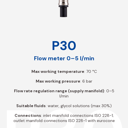
P30
Flow meter 0–5 l/min
Max working temperature
: 70 °C
Max working pressure
: 6 bar
Flow rate regulation range (supply manifold)
: 0–5
l/min
Suitable fluids
: water, glycol solutions (max 30%)
Connections
: inlet manifold connections ISO 228-1;
outlet manifold connections ISO 228-1 with eurocone