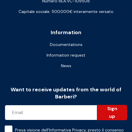
Numero REA:VC-109508
Capitale sociale: 500.000€ interamente versato
Information
Documentations
Information request
News
Want to receive updates from the world of
Barberi?
Sign
up
Presa visione dell’
Informativa Privacy
, presto il consenso