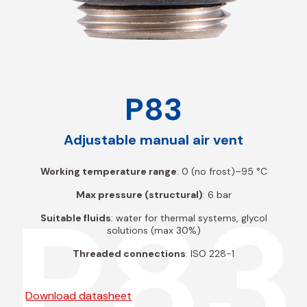
P83
Adjustable manual air vent
Working temperature range
: 0 (no frost)–95 °C
P83
Max pressure (structural)
: 6 bar
Suitable fluids
: water for thermal systems, glycol
solutions (max 30%)
Threaded connections
: ISO 228-1
Download datasheet