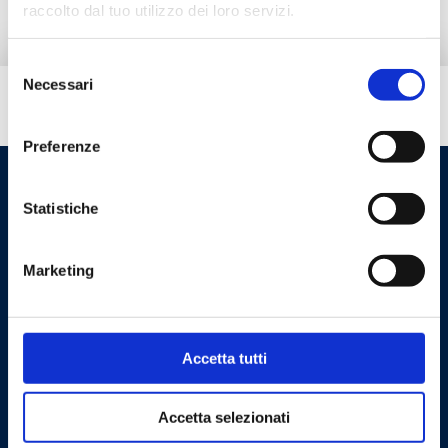
raccolto dal tuo utilizzo dei loro servizi.
Selezione
Necessari
del
Do you need help?
consenso
Preferenze
Statistiche
Marketing
Accetta tutti
Cookie Policy
Privacy Policy
Accetta selezionati
Contact us