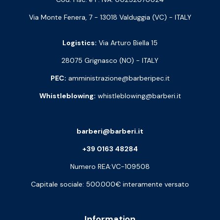
Via Monte Fenera, 7 - 13018 Valduggia (VC) - ITALY
Logistics:
Via Arturo Biella 15
28075 Grignasco (NO) - ITALY
PEC:
amministrazione@barberipec.it
Whistleblowing:
whistleblowing@barberi.it
barberi@barberi.it
+39 0163 48284
Numero REA:VC-109508
Capitale sociale: 500.000€ interamente versato
Information