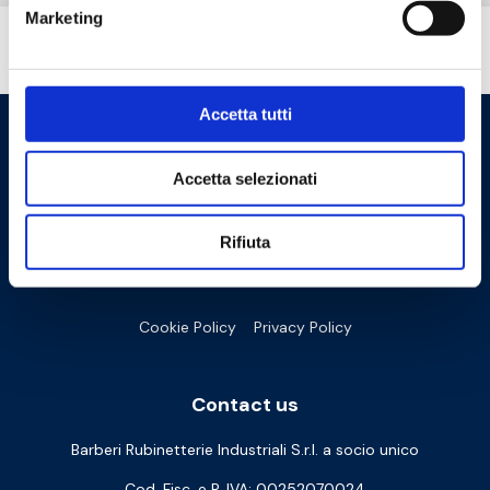
Marketing
Do you need help?
Accetta tutti
Accetta selezionati
Rifiuta
Cookie Policy
Privacy Policy
Contact us
Barberi Rubinetterie Industriali S.r.l. a socio unico
Cod. Fisc. e P. IVA: 00252070024