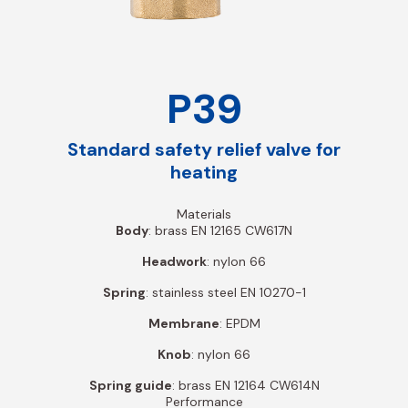
P39
Standard safety relief valve for
heating
Materials
Body
: brass EN 12165 CW617N
Headwork
: nylon 66
Spring
: stainless steel EN 10270-1
Membrane
: EPDM
Knob
: nylon 66
Spring guide
: brass EN 12164 CW614N
Performance