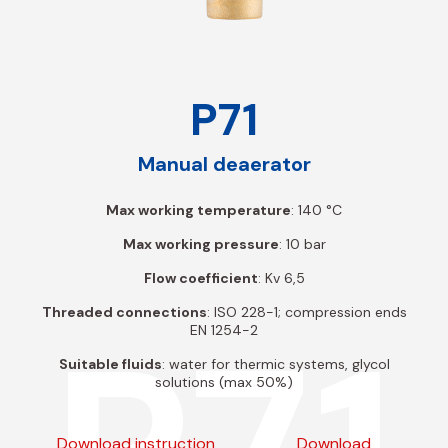
P71
Manual deaerator
Max working temperature
: 140 °C
Max working pressure
: 10 bar
Flow coefficient
: Kv 6,5
Threaded connections
: ISO 228-1; compression ends
EN 1254-2
Suitable fluids
: water for thermic systems, glycol
solutions (max 50%)
Download instruction
Download