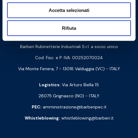
Accetta selezionati
Cookie Policy
Privacy Policy
Rifiuta
Contact us
Barberi Rubinetterie Industriali S.r.l. a socio unico
Cod. Fisc. e P. IVA: 00252070024
Via Monte Fenera, 7 - 13018 Valduggia (VC) - ITALY
Logistics:
Via Arturo Biella 15
28075 Grignasco (NO) - ITALY
PEC:
amministrazione@barberipec.it
Whistleblowing:
whistleblowing@barberi.it