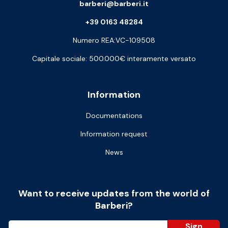
barberi@barberi.it
+39 0163 48284
Numero REA:VC-109508
Capitale sociale: 500.000€ interamente versato
Information
Documentations
Information request
News
Want to receive updates from the world of
Barberi?
Sign