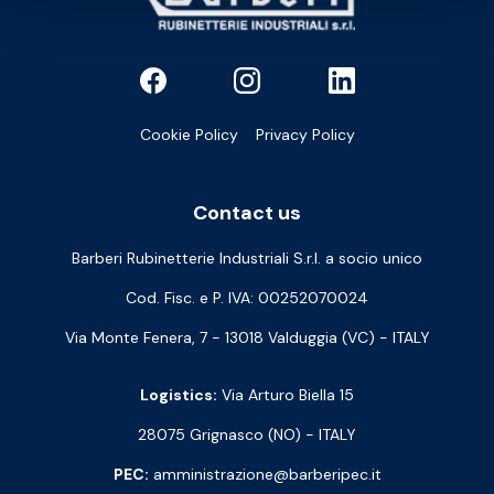
Cookie Policy
Privacy Policy
Contact us
Barberi Rubinetterie Industriali S.r.l. a socio unico
Cod. Fisc. e P. IVA: 00252070024
Via Monte Fenera, 7 - 13018 Valduggia (VC) - ITALY
Logistics:
Via Arturo Biella 15
28075 Grignasco (NO) - ITALY
PEC:
amministrazione@barberipec.it