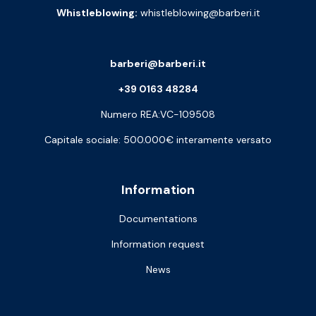
Whistleblowing:
whistleblowing@barberi.it
barberi@barberi.it
+39 0163 48284
Numero REA:VC-109508
Capitale sociale: 500.000€ interamente versato
Information
Documentations
Information request
News