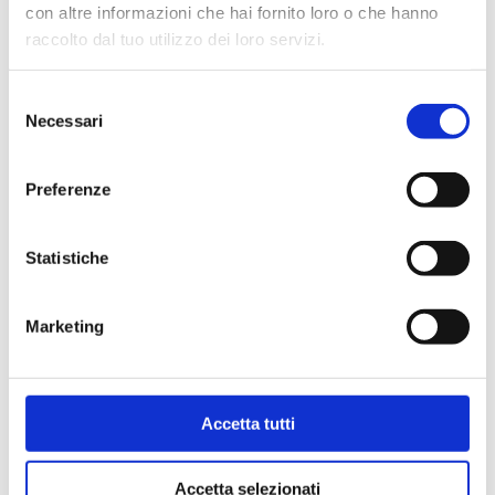
con altre informazioni che hai fornito loro o che hanno
raccolto dal tuo utilizzo dei loro servizi.
Selezione
Necessari
del
consenso
Preferenze
Statistiche
Kit, conexión hierro
Marketing
Ver los productos de esta
Accetta tutti
categoría
Accetta selezionati