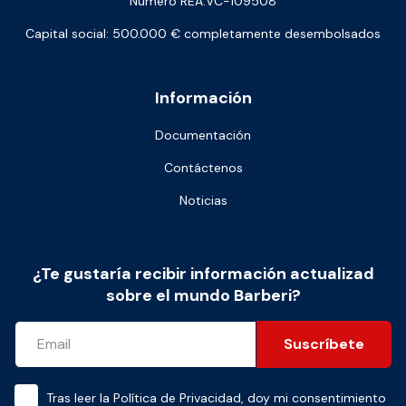
Número REA:VC-109508
Capital social: 500.000 € completamente desembolsados
Información
Documentación
Contáctenos
Noticias
¿Te gustaría recibir información actualizad
sobre el mundo Barberi?
Suscríbete
Tras leer la
Política de Privacidad
, doy mi consentimiento