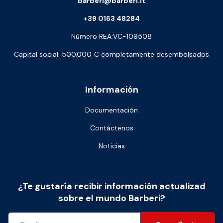
barberi@barberi.it
+39 0163 48284
Número REA:VC-109508
Capital social: 500.000 € completamente desembolsados
Información
Documentación
Contáctenos
Noticias
¿Te gustaría recibir información actualizad
sobre el mundo Barberi?