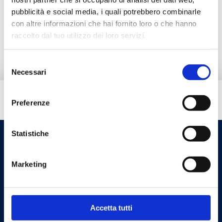
pubblicità e social media, i quali potrebbero combinarle
Ir al producto
con altre informazioni che hai fornito loro o che hanno
raccolto dal tuo utilizzo dei loro servizi.
Selezione
Necessari
del
consenso
¿Necesitas ayuda?
Preferenze
Statistiche
Marketing
Accetta tutti