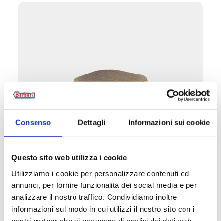
Consenso
Dettagli
Informazioni sui cookie
V2K
Questo sito web utilizza i cookie
Tapón para radiador
Utilizziamo i cookie per personalizzare contenuti ed
annunci, per fornire funzionalità dei social media e per
analizzare il nostro traffico. Condividiamo inoltre
Temperatura máxima de servicio
: 95 °C.
informazioni sul modo in cui utilizzi il nostro sito con i
Presión máxima de servicio
: 10 bar
nostri partner che si occupano di analisi dei dati web,