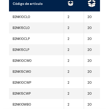
Código de artículo
B2NK10CL0
2
20
B2NK15CL0
2
20
B2NK10CLP
2
20
B2NK15CLP
2
20
B2NK10CW0
2
20
B2NK15CW0
2
20
B2NK10CWP
2
20
B2NK15CWP
2
20
B2NK10WB0
2
20