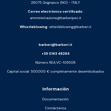
28075 Grignasco (NO) - ITALY
Correo electrónico certificado:
amministrazione@barberipec.it
Whistleblowing:
whistleblowing@barberi.it
barberi@barberi.it
+39 0163 48284
Número REA:VC-109508
Capital social: 500.000 € completamente desembolsados
Información
Documentación
Contáctenos