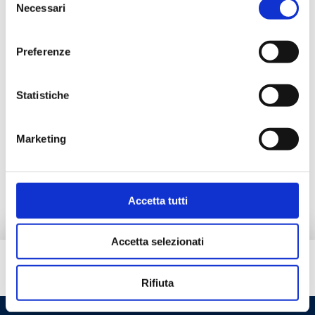
Necessari
del
Documentación
consenso
Preferenze
Accesorios
Statistiche
Productos alternativos
Marketing
Pieza de repuesto
Accetta tutti
Accetta selezionati
¿Necesitas ayuda?
Rifiuta