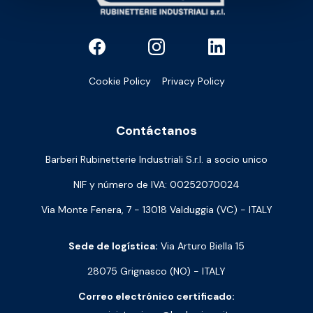
Cookie Policy
Privacy Policy
Contáctanos
Barberi Rubinetterie Industriali S.r.l. a socio unico
NIF y número de IVA: 00252070024
Via Monte Fenera, 7 - 13018 Valduggia (VC) - ITALY
Sede de logística:
Via Arturo Biella 15
28075 Grignasco (NO) - ITALY
Correo electrónico certificado: