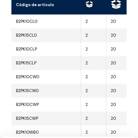
Código de artículo
B2PK10CL0
2
20
B2PK15CL0
2
20
B2PK10CLP
2
20
B2PK15CLP
2
20
B2PK10CW0
2
20
B2PK15CW0
2
20
B2PK10CWP
2
20
B2PK15CWP
2
20
B2PK10WB0
2
20