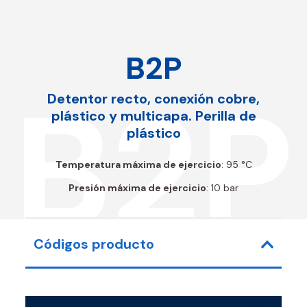
B2P
B2P
Detentor recto, conexión cobre,
plástico y multicapa. Perilla de
plástico
Temperatura máxima de ejercicio
: 95 °C
Presión máxima de ejercicio
: 10 bar
Códigos producto