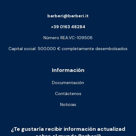
barberi@barberi.it
+39 0163 48284
Número REA:VC-109508
Capital social: 500.000 € completamente desembolsados
Información
Documentación
Contáctenos
Noticias
¿Te gustaría recibir información actualizad