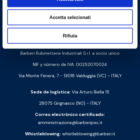
Accetta selezionati
Cookie Policy
Privacy Policy
Rifiuta
Contáctanos
Barberi Rubinetterie Industriali S.r.l. a socio unico
NIF y número de IVA: 00252070024
Via Monte Fenera, 7 - 13018 Valduggia (VC) - ITALY
Sede de logística:
Via Arturo Biella 15
28075 Grignasco (NO) - ITALY
Correo electrónico certificado:
amministrazione@barberipec.it
Whistleblowing:
whistleblowing@barberi.it