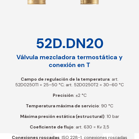
52D.DN20
Válvula mezcladora termostática y
conexión en T
Campo de regulación de la temperatura
: art.
52D0250T1 = 25–50 °C; art. 52D0250T2 = 30–60 °C
Precisión
: ±2 °C
Temperatura máxima de servicio
: 90 °C
Máxima presión estática (estructural)
: 10 bar
Coeficiente de flujo
: art. 630 = Kv 3,5
Conexiones roscadas
: ISO 228-1; conexiones roscadas