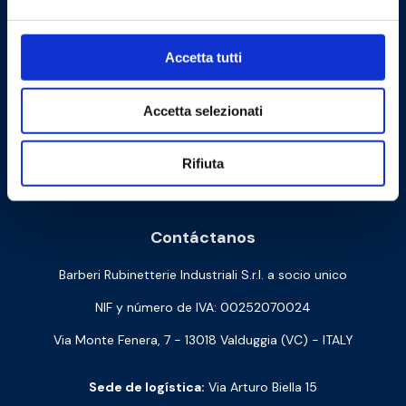
Accetta tutti
Accetta selezionati
Rifiuta
Cookie Policy
Privacy Policy
Contáctanos
Barberi Rubinetterie Industriali S.r.l. a socio unico
NIF y número de IVA: 00252070024
Via Monte Fenera, 7 - 13018 Valduggia (VC) - ITALY
Sede de logística:
Via Arturo Biella 15