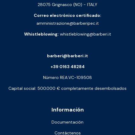
28075 Grignasco (NO) - ITALY
Correo electrónico certificado:
amministrazione@barberipec.it
Whistleblowing:
whistleblowing@barberi.it
barberi@barberi.it
+39 0163 48284
Número REA:VC-109508
Capital social: 500.000 € completamente desembolsados
Información
Documentación
Contáctenos