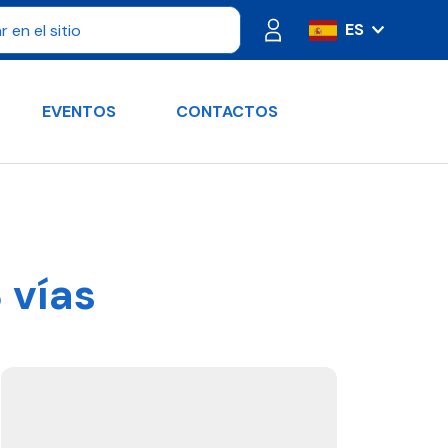
ES
IT
FR
EVENTOS
CONTACTOS
PT
DE
RU
EN
 vías