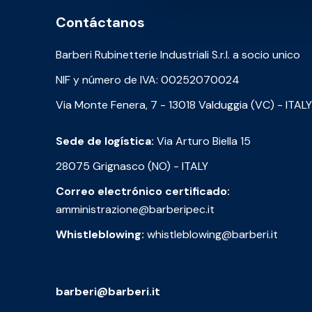
Contáctanos
Barberi Rubinetterie Industriali S.r.l. a socio unico
NIF y número de IVA: 00252070024
Via Monte Fenera, 7 - 13018 Valduggia (VC) - ITALY
Sede de logística:
Via Arturo Biella 15
28075 Grignasco (NO) - ITALY
Correo electrónico certificado:
amministrazione@barberipec.it
Whistleblowing:
whistleblowing@barberi.it
barberi@barberi.it