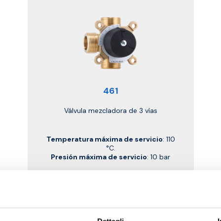
461
Válvula mezcladora de 3 vías
Temperatura máxima de servicio
: 110
°C.
Presión máxima de servicio
: 10 bar
Ir al producto