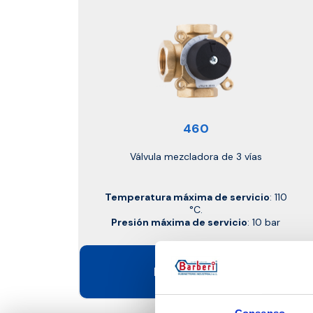
460
Válvula mezcladora de 3 vías
Temperatura máxima de servicio
: 110
°C.
Presión máxima de servicio
: 10 bar
Ir al producto