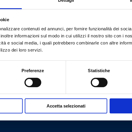
Dettagli
¿Necesitas ayuda?
ookie
nalizzare contenuti ed annunci, per fornire funzionalità dei socia
inoltre informazioni sul modo in cui utilizzi il nostro sito con i n
icità e social media, i quali potrebbero combinarle con altre inform
lizzo dei loro servizi.
Preferenze
Statistiche
Accetta selezionati
Cookie Policy
Privacy Policy