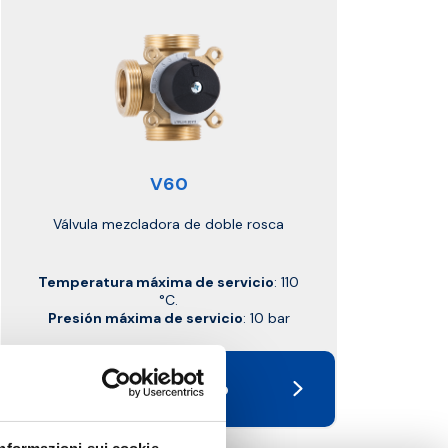
V60
Válvula mezcladora de doble rosca
Temperatura máxima de servicio
: 110
°C.
Presión máxima de servicio
: 10 bar
Ir al producto