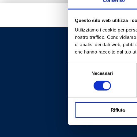
Consenso
Questo sito web utilizza i c
Utilizziamo i cookie per perso
nostro traffico. Condividiamo 
di analisi dei dati web, pubbl
che hanno raccolto dal tuo uti
Selezione
Necessari
del
consenso
Rifiuta