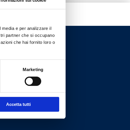
Informazioni sui cookie
l media e per analizzare il
ostri partner che si occupano
azioni che hai fornito loro o
Marketing
Accetta tutti