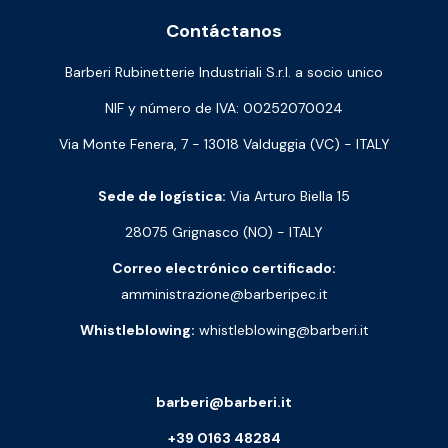
Contáctanos
Barberi Rubinetterie Industriali S.r.l. a socio unico
NIF y número de IVA: 00252070024
Via Monte Fenera, 7 - 13018 Valduggia (VC) - ITALY
Sede de logística:
Via Arturo Biella 15
28075 Grignasco (NO) - ITALY
Correo electrónico certificado:
amministrazione@barberipec.it
Whistleblowing:
whistleblowing@barberi.it
barberi@barberi.it
+39 0163 48284