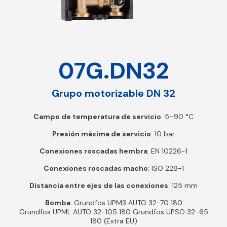
07G.DN32
Grupo motorizable DN 32
Campo de temperatura de servicio
: 5–90 °C
Presión máxima de servicio
: 10 bar
Conexiones roscadas hembra
: EN 10226-1
Conexiones roscadas macho
: ISO 228-1
Distancia entre ejes de las conexiones
: 125 mm
Bomba
: Grundfos UPM3 AUTO 32-70 180
Grundfos UPML AUTO 32-105 180 Grundfos UPSO 32-65
180 (Extra EU)